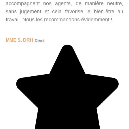
accompagnent nos agents, de manière neutre,
sans jugement et cela favorise le bien-être au
travail. Nous les recommandons évidemment !
MME S. DRH
Client