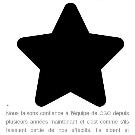
Nous faisons confiance à l'équipe de CSC depuis
plusieurs années maintenant et c'est comme s'ils
faisaient partie de nos effectifs. Ils aident et