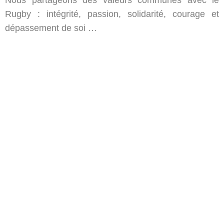
Nous partageons des valeurs communes avec le
Rugby : intégrité, passion, solidarité, courage et
dépassement de soi …