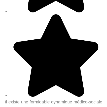
Il existe une formidable dynamique médico-sociale