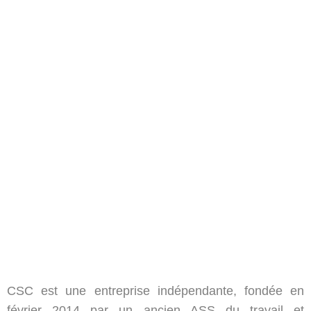
CSC est une entreprise indépendante, fondée en
février 2014 par un ancien ASS du travail et