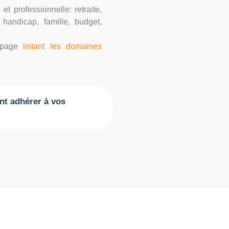
t professionnelle: retraite,
 handicap, famille, budget,
a page
listant les domaines
nt adhérer à vos