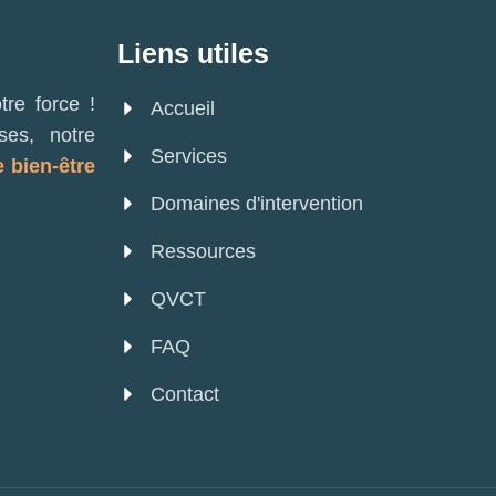
Liens utiles
re force !
Accueil
ses, notre
Services
e bien-être
Domaines d'intervention
Ressources
QVCT
FAQ
Contact