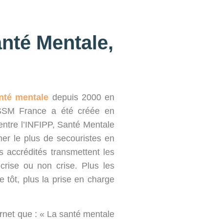
nté Mentale,
nté mentale
depuis 2000 en
 PSSM France a été créée en
entre l’INFIPP, Santé Mentale
mer le plus de secouristes en
s accrédités transmettent les
crise ou non crise. Plus les
 tôt, plus la prise en charge
rnet que : « La santé mentale