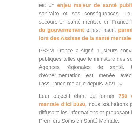
est un
enjeu majeur de santé publ
sanitaire et ses conséquences. Le
secours en santé mentale en France f
du gouvernement
et est inscrit
parm
lors des Assises de la santé mentale 
PSSM France a signé plusieurs conven
publiques telles que le ministère des so
Agences régionales de santé. U
d’expérimentation est menée ave
l’assurance maladie depuis 2021. »
Leur objectif étant de former
750 
mentale d’ici 2030
, nous souhaitons 
diffusant les informations et proposant
Premiers Soins en Santé Mentale.