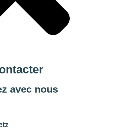
ontacter
z avec nous
etz