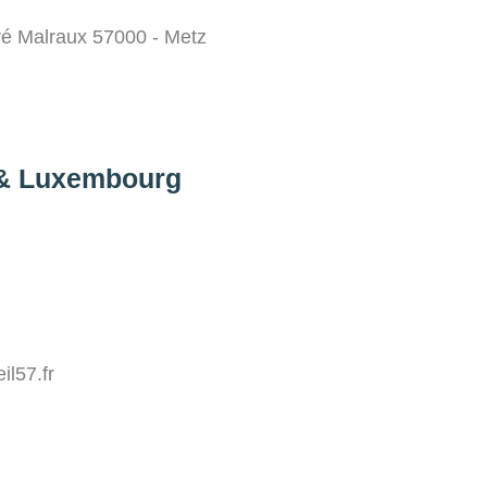
é Malraux 57000 - Metz
 & Luxembourg
l57.fr