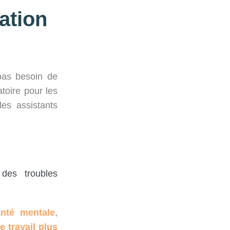
ation
 pas besoin de
atoire pour les
les assistants
des troubles
nté mentale
,
 travail plus