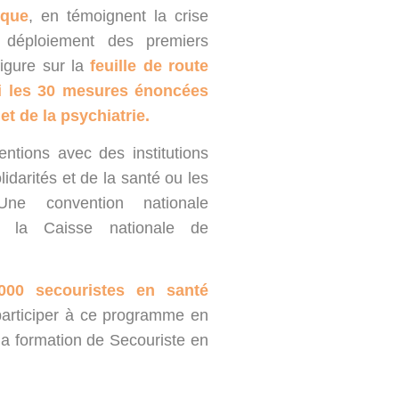
ique
, en témoignent la crise
 déploiement des premiers
igure sur la
feuille de route
i les 30 mesures énoncées
et de la psychiatrie.
tions avec des institutions
lidarités et de la santé ou les
ne convention nationale
c la Caisse nationale de
000 secouristes en santé
participer à ce programme en
 la formation de Secouriste en