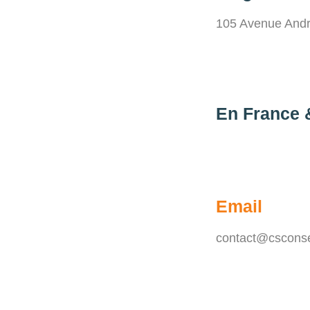
105 Avenue Andr
En France
Email
contact@csconsei