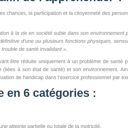
t des chances, la participation et la citoyenneté des per
cipation à la vie en société subie dans son environnemen
définitive d’une ou plusieurs fonctions physiques, senso
 trouble de santé invalidant »
.
nt être réduite uniquement à un problème de santé pui
e (liées à son état de santé) et son environnement. Ains
uation de handicap dans l’exercice professionnel par e
 en 6 catégories :
 atteinte partielle ou totale de la motricité,