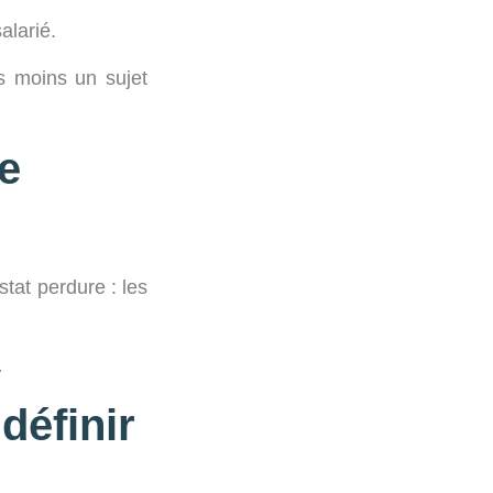
alarié.
s moins un sujet
e
tat perdure : les
…
définir