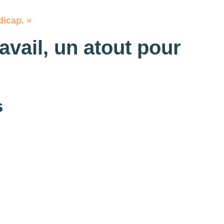
dicap. »
avail, un atout pour
s