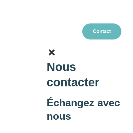
Contact
Nous
contacter
Échangez avec
nous