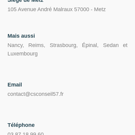
Siège de Metz
105 Avenue André Malraux 57000 - Metz
Mais aussi
Nancy, Reims, Strasbourg, Épinal, Sedan et
Luxembourg
Email
contact@csconseil57.fr
Téléphone
03 87 18 99 60