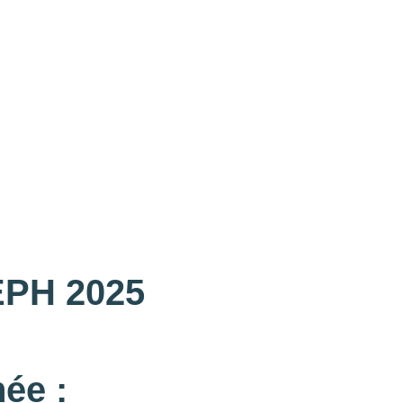
EEPH 2025
ée :