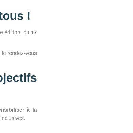
tous !
e édition, du
17
 le rendez-vous
jectifs
nsibiliser à la
inclusives.