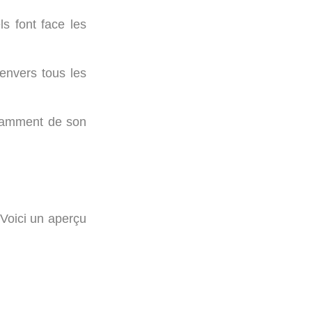
ls font face les
envers tous les
ndamment de son
Voici un aperçu