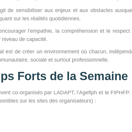
agit de sensibiliser aux enjeux et aux obstacles auxque
uant sur les réalités quotidiennes.
courager l’empathie, la compréhension et le respect 
 niveau de capacité.
inal est de créer un environnement où chacun, indépe
munautaire, sociale et surtout professionnelle.
s Forts de la Semaine
vent co-organisés par LADAPT, l’Agefiph et le FIPHFP. 
ponibles sur les sites des organisateurs) :