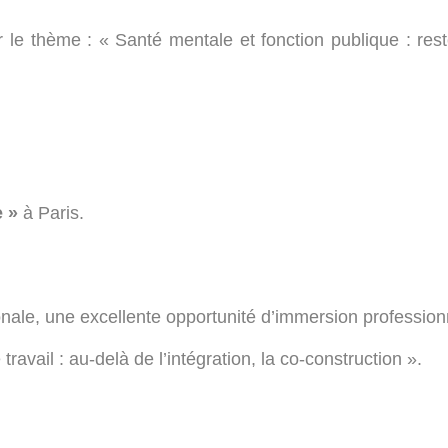
le thème : « Santé mentale et fonction publique : rest
e »
à Paris.
onale, une excellente opportunité d’immersion profession
travail : au-delà de l’intégration, la co-construction ».