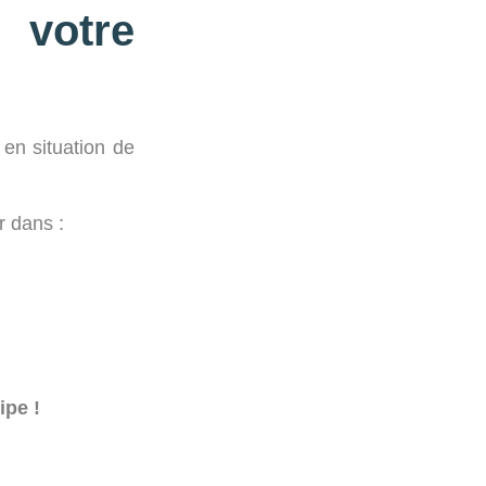
votre
en situation de
r dans :
ipe !