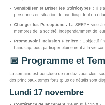
Sensibiliser et Briser les Stéréotypes :
Il s’
personnes en situation de handicap, tout en éduq
Changer les Perceptions :
La SEEPH vise à en
membres de la société, indépendamment de leur
Promouvoir l’Inclusion Plénière :
L’objectif f
handicap, peut participer pleinement à la vie com
📅
Programme et Temp
La semaine est ponctuée de rendez-vous clés, sou
des principaux temps forts (plus de détails sont dis
Lundi 17 novembre
Conférence de lancement
(de 9h00 à 11h00).