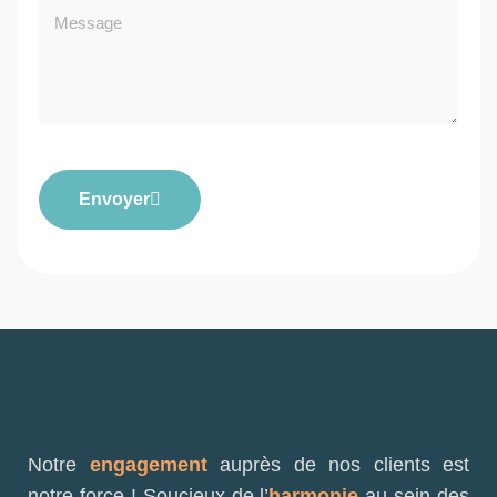
Envoyer
Notre
engagement
auprès de nos clients est
notre force ! Soucieux de l’
harmonie
au sein des