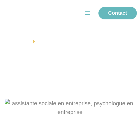
Contact
ACCUEIL
BLOG